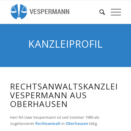
KANZLEIPROFIL
RECHTSANWALTSKANZLEI
VESPERMANN AUS
OBERHAUSEN
Herr RA Uwe Vespermann ist seit Sommer 1989 als
zugelassener
Rechtsanwalt
in
Oberhausen
tätig.