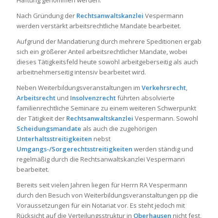
Haftung genommen werden.
Nach Gründung der
Rechtsanwaltskanzlei
Vespermann
werden verstärkt arbeitsrechtliche Mandate bearbeitet.
Aufgrund der Mandatierung durch mehrere Speditionen ergab
sich ein größerer Anteil arbeitsrechtlicher Mandate, wobei
dieses Tätigkeitsfeld heute sowohl arbeitgeberseitig als auch
arbeitnehmerseitig intensiv bearbeitet wird.
Neben Weiterbildungsveranstaltungen im
Verkehrsrecht
,
Arbeitsrecht
und
Insolvenzrecht
führten absolvierte
familienrechtliche Seminare zu einem weiteren Schwerpunkt
der Tätigkeit der
Rechtsanwaltskanzlei
Vespermann. Sowohl
Scheidungsmandate
als auch die zugehörigen
Unterhaltsstreitigkeiten
nebst
Umgangs-/Sorgerechtsstreitigkeiten
werden ständig und
regelmäßig durch die Rechtsanwaltskanzlei Vespermann
bearbeitet.
Bereits seit vielen Jahren liegen für Herrn RA Vespermann
durch den Besuch von Weiterbildungsveranstaltungen pp die
Voraussetzungen für ein Notariat vor. Es steht jedoch mit
Rücksicht auf die Verteilungsstruktur in
Oberhausen
nicht fest,